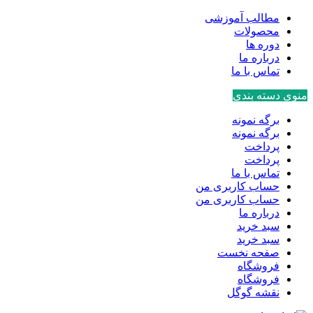
مطالب آموزشی
محصولات
دوره ها
درباره ما
تماس با ما
منوی دسته بندی
برگه نمونه
برگه نمونه
پرداخت
پرداخت
تماس با ما
حساب کاربری من
حساب کاربری من
درباره ما
سبد خرید
سبد خرید
صفحه نخست
فروشگاه
فروشگاه
نقشه گوگل