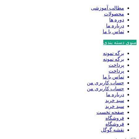
مطالب آموزشی
محصولات
دوره ها
درباره ما
تماس با ما
منوی دسته بندی
برگه نمونه
برگه نمونه
پرداخت
پرداخت
تماس با ما
حساب کاربری من
حساب کاربری من
درباره ما
سبد خرید
سبد خرید
صفحه نخست
فروشگاه
فروشگاه
نقشه گوگل