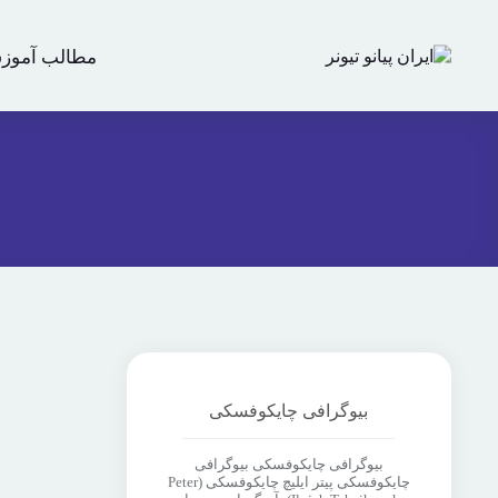
مطالب آموز
بیوگرافی چایکوفسکی
بیوگرافی چایکوفسکی بیوگرافی
چایکوفسکی پیتر ایلیچ چایکوفسکی (Peter