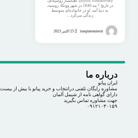
Ilyich Tchaikovsky)، آهنگساز روسیه‌ای،
در تاریخ 7 مه 1840 در شهر ووتکا، روسیه،
به دنیا آمد. او در خانواده‌ای متوسط
زندگی می‌کرد…
iranpianotunerir
25 اکتبر 2023
درباره ما
ایران پیانو
مشاوره رایگان تلفنی درانتخاب و خرید پیانو با بیش از بیست
دارای گواهی نامه از شیمل آلمان
جهت مشاوره تماس بگیرید
۰۹۱۲۱۰۳۰۱۵۹