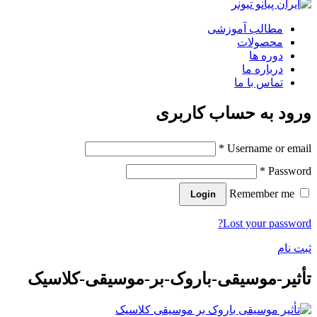
مطالب آموزشی
محصولات
دوره ها
درباره ما
تماس با ما
ورود به حساب کاربری
*
Username or email
*
Password
Remember me
Login
Lost your password?
ثبت نام
تأثیر-موسیقی-باروک-بر-موسیقی-کلاسیک