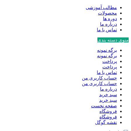
مطالب آموزشی
محصولات
دوره ها
درباره ما
تماس با ما
منوی دسته بندی
برگه نمونه
برگه نمونه
پرداخت
پرداخت
تماس با ما
حساب کاربری من
حساب کاربری من
درباره ما
سبد خرید
سبد خرید
صفحه نخست
فروشگاه
فروشگاه
نقشه گوگل