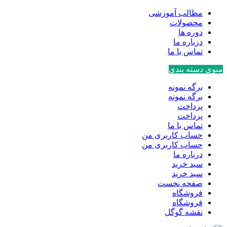
مطالب آموزشی
محصولات
دوره ها
درباره ما
تماس با ما
منوی دسته بندی
برگه نمونه
برگه نمونه
پرداخت
پرداخت
تماس با ما
حساب کاربری من
حساب کاربری من
درباره ما
سبد خرید
سبد خرید
صفحه نخست
فروشگاه
فروشگاه
نقشه گوگل