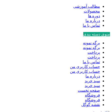
مطالب آموزشی
محصولات
دوره ها
درباره ما
تماس با ما
منوی دسته بندی
برگه نمونه
برگه نمونه
پرداخت
پرداخت
تماس با ما
حساب کاربری من
حساب کاربری من
درباره ما
سبد خرید
سبد خرید
صفحه نخست
فروشگاه
فروشگاه
نقشه گوگل