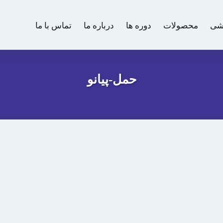
شی
محصولات
دوره ها
درباره ما
تماس با ما
حمل-پیانو