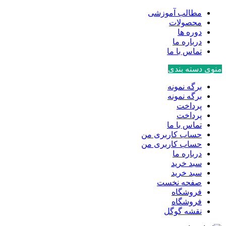
مطالب آموزشی
محصولات
دوره ها
درباره ما
تماس با ما
منوی دسته بندی
برگه نمونه
برگه نمونه
پرداخت
پرداخت
تماس با ما
حساب کاربری من
حساب کاربری من
درباره ما
سبد خرید
سبد خرید
صفحه نخست
فروشگاه
فروشگاه
نقشه گوگل