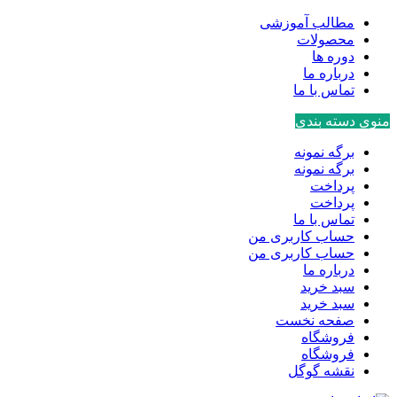
مطالب آموزشی
محصولات
دوره ها
درباره ما
تماس با ما
منوی دسته بندی
برگه نمونه
برگه نمونه
پرداخت
پرداخت
تماس با ما
حساب کاربری من
حساب کاربری من
درباره ما
سبد خرید
سبد خرید
صفحه نخست
فروشگاه
فروشگاه
نقشه گوگل