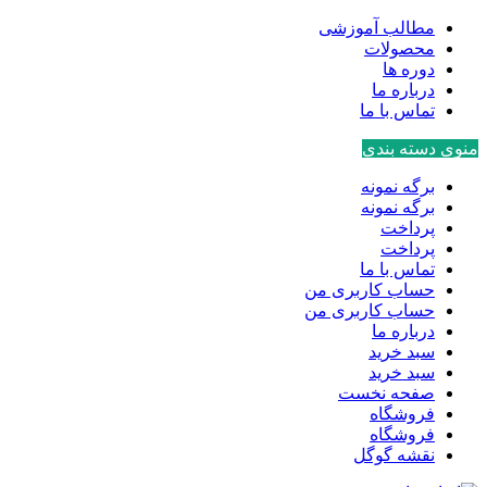
مطالب آموزشی
محصولات
دوره ها
درباره ما
تماس با ما
منوی دسته بندی
برگه نمونه
برگه نمونه
پرداخت
پرداخت
تماس با ما
حساب کاربری من
حساب کاربری من
درباره ما
سبد خرید
سبد خرید
صفحه نخست
فروشگاه
فروشگاه
نقشه گوگل