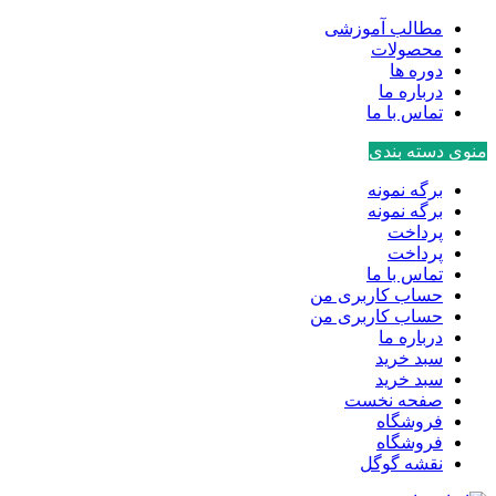
مطالب آموزشی
محصولات
دوره ها
درباره ما
تماس با ما
منوی دسته بندی
برگه نمونه
برگه نمونه
پرداخت
پرداخت
تماس با ما
حساب کاربری من
حساب کاربری من
درباره ما
سبد خرید
سبد خرید
صفحه نخست
فروشگاه
فروشگاه
نقشه گوگل