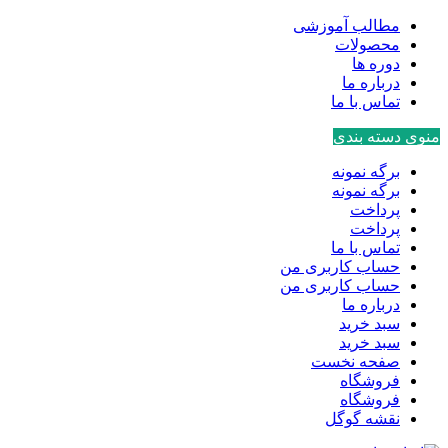
مطالب آموزشی
محصولات
دوره ها
درباره ما
تماس با ما
منوی دسته بندی
برگه نمونه
برگه نمونه
پرداخت
پرداخت
تماس با ما
حساب کاربری من
حساب کاربری من
درباره ما
سبد خرید
سبد خرید
صفحه نخست
فروشگاه
فروشگاه
نقشه گوگل