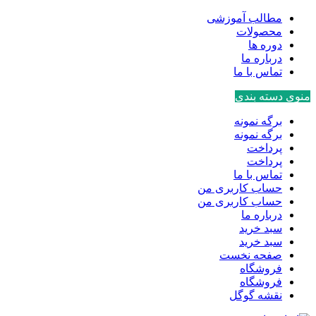
مطالب آموزشی
محصولات
دوره ها
درباره ما
تماس با ما
منوی دسته بندی
برگه نمونه
برگه نمونه
پرداخت
پرداخت
تماس با ما
حساب کاربری من
حساب کاربری من
درباره ما
سبد خرید
سبد خرید
صفحه نخست
فروشگاه
فروشگاه
نقشه گوگل