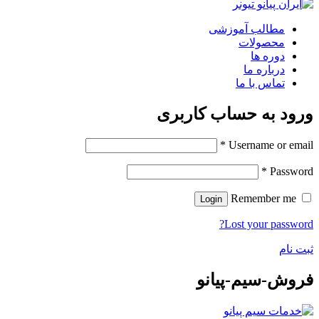
مطالب آموزشی
محصولات
دوره ها
درباره ما
تماس با ما
ورود به حساب کاربری
*
Username or email
*
Password
Remember me
Login
Lost your password?
ثبت نام
فروش-سیم-پیانو