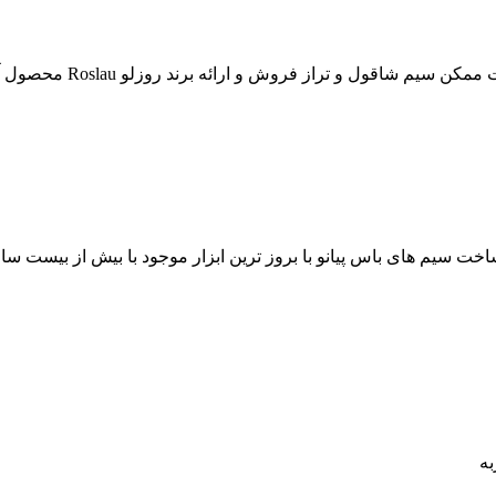
وش و ارائه برند روزلو Roslau محصول آلمان دارای بهترین کیفیت و مورد…
خت سیم های باس پیانو با بروز ترین ابزار موجود با بیش از بیست سال
به