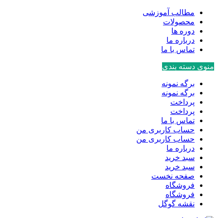
مطالب آموزشی
محصولات
دوره ها
درباره ما
تماس با ما
منوی دسته بندی
برگه نمونه
برگه نمونه
پرداخت
پرداخت
تماس با ما
حساب کاربری من
حساب کاربری من
درباره ما
سبد خرید
سبد خرید
صفحه نخست
فروشگاه
فروشگاه
نقشه گوگل