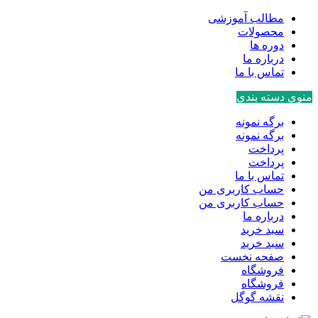
مطالب آموزشی
محصولات
دوره ها
درباره ما
تماس با ما
منوی دسته بندی
برگه نمونه
برگه نمونه
پرداخت
پرداخت
تماس با ما
حساب کاربری من
حساب کاربری من
درباره ما
سبد خرید
سبد خرید
صفحه نخست
فروشگاه
فروشگاه
نقشه گوگل