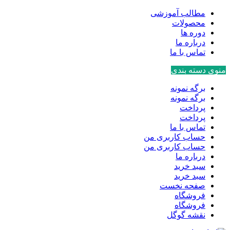
مطالب آموزشی
محصولات
دوره ها
درباره ما
تماس با ما
منوی دسته بندی
برگه نمونه
برگه نمونه
پرداخت
پرداخت
تماس با ما
حساب کاربری من
حساب کاربری من
درباره ما
سبد خرید
سبد خرید
صفحه نخست
فروشگاه
فروشگاه
نقشه گوگل