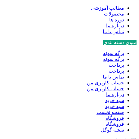
مطالب آموزشی
محصولات
دوره ها
درباره ما
تماس با ما
منوی دسته بندی
برگه نمونه
برگه نمونه
پرداخت
پرداخت
تماس با ما
حساب کاربری من
حساب کاربری من
درباره ما
سبد خرید
سبد خرید
صفحه نخست
فروشگاه
فروشگاه
نقشه گوگل