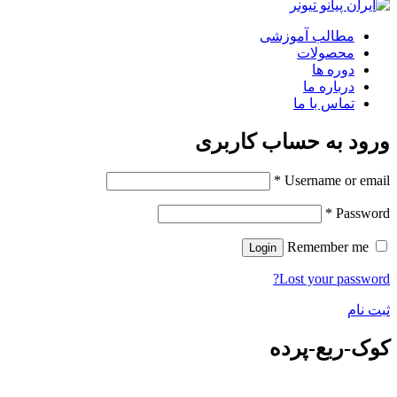
مطالب آموزشی
محصولات
دوره ها
درباره ما
تماس با ما
ورود به حساب کاربری
*
Username or email
*
Password
Remember me
Login
Lost your password?
ثبت نام
کوک-ربع-پرده