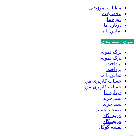
مطالب آموزشی
محصولات
دوره ها
درباره ما
تماس با ما
منوی دسته بندی
برگه نمونه
برگه نمونه
پرداخت
پرداخت
تماس با ما
حساب کاربری من
حساب کاربری من
درباره ما
سبد خرید
سبد خرید
صفحه نخست
فروشگاه
فروشگاه
نقشه گوگل