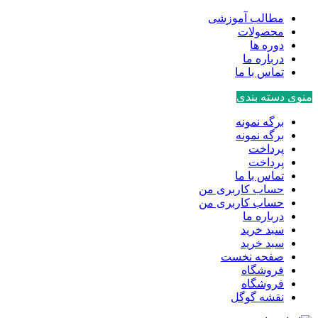
مطالب آموزشی
محصولات
دوره ها
درباره ما
تماس با ما
منوی دسته بندی
برگه نمونه
برگه نمونه
پرداخت
پرداخت
تماس با ما
حساب کاربری من
حساب کاربری من
درباره ما
سبد خرید
سبد خرید
صفحه نخست
فروشگاه
فروشگاه
نقشه گوگل