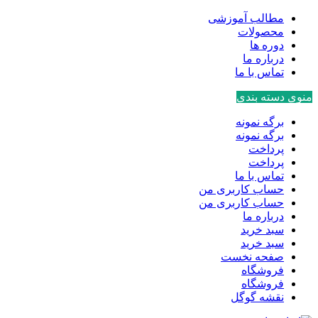
مطالب آموزشی
محصولات
دوره ها
درباره ما
تماس با ما
منوی دسته بندی
برگه نمونه
برگه نمونه
پرداخت
پرداخت
تماس با ما
حساب کاربری من
حساب کاربری من
درباره ما
سبد خرید
سبد خرید
صفحه نخست
فروشگاه
فروشگاه
نقشه گوگل