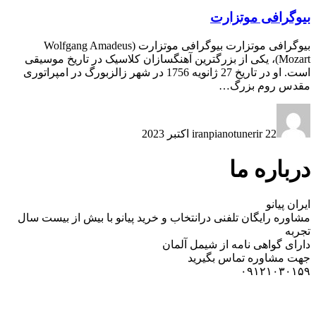
بیوگرافی موتزارت
بیوگرافی موتزارت بیوگرافی موتزارت (Wolfgang Amadeus
Mozart)، یکی از بزرگترین آهنگسازان کلاسیک در تاریخ موسیقی
است. او در تاریخ 27 ژانویه 1756 در شهر زالزبورگ در امپراتوری
مقدس روم بزرگ…
22 اکتبر 2023
iranpianotunerir
درباره ما
ایران پیانو
مشاوره رایگان تلفنی درانتخاب و خرید پیانو با بیش از بیست سال
تجربه
دارای گواهی نامه از شیمل آلمان
جهت مشاوره تماس بگیرید
۰۹۱۲۱۰۳۰۱۵۹