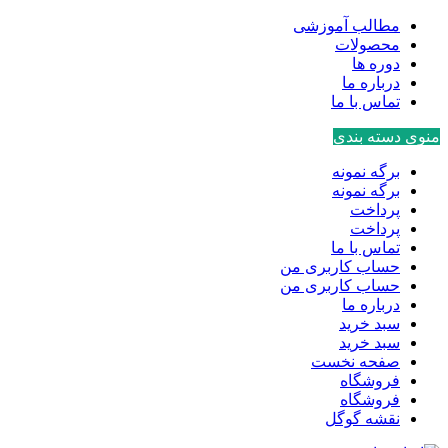
مطالب آموزشی
محصولات
دوره ها
درباره ما
تماس با ما
منوی دسته بندی
برگه نمونه
برگه نمونه
پرداخت
پرداخت
تماس با ما
حساب کاربری من
حساب کاربری من
درباره ما
سبد خرید
سبد خرید
صفحه نخست
فروشگاه
فروشگاه
نقشه گوگل