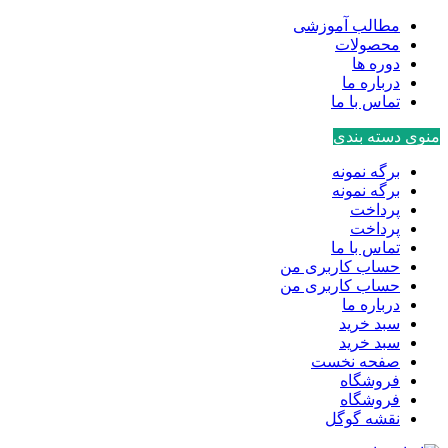
مطالب آموزشی
محصولات
دوره ها
درباره ما
تماس با ما
منوی دسته بندی
برگه نمونه
برگه نمونه
پرداخت
پرداخت
تماس با ما
حساب کاربری من
حساب کاربری من
درباره ما
سبد خرید
سبد خرید
صفحه نخست
فروشگاه
فروشگاه
نقشه گوگل