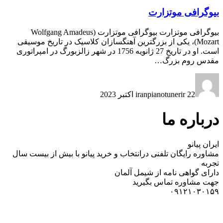
بیوگرافی موتزارت
بیوگرافی موتزارت بیوگرافی موتزارت (Wolfgang Amadeus
Mozart)، یکی از بزرگترین آهنگسازان کلاسیک در تاریخ موسیقی
است. او در تاریخ 27 ژانویه 1756 در شهر زالزبورگ در امپراتوری
مقدس روم بزرگ…
22 اکتبر 2023
iranpianotunerir
درباره ما
ایران پیانو
مشاوره رایگان تلفنی درانتخاب و خرید پیانو با بیش از بیست سال
تجربه
دارای گواهی نامه از شیمل آلمان
جهت مشاوره تماس بگیرید
۰۹۱۲۱۰۳۰۱۵۹