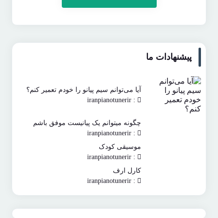
پیشنهادات ما
آیا می‌توانم سیم پیانو را خودم تعمیر کنم؟
: iranpianotunerir
چگونه میتوانم یک پیانیست موفق باشم
: iranpianotunerir
موسیقی کودک
: iranpianotunerir
کارل ارف
: iranpianotunerir