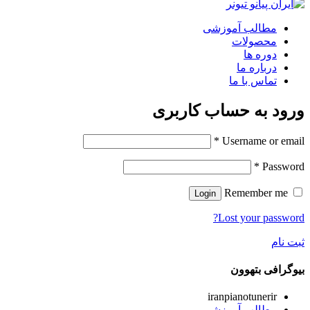
مطالب آموزشی
محصولات
دوره ها
درباره ما
تماس با ما
ورود به حساب کاربری
*
Username or email
*
Password
Remember me
Login
Lost your password?
ثبت نام
بیوگرافی بتهوون
iranpianotunerir
مطالب آموزشی