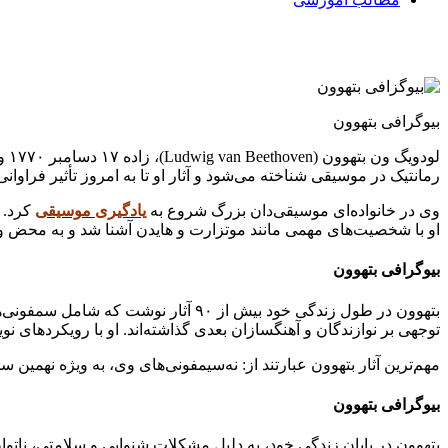
بیوگرافی بتهوون
لودویگ ون بتهوون (Ludwig van Beethoven)، زاده ۱۷ دسامبر ۱۷۷۰ و درگذشته ۲۶ مارس ۱۸۲۷، یکی از بزرگترین آهنگسازان و
رمانتیک در موسیقی شناخته می‌شود و آثار او تا به امروز تأثیر فراوانی
وی در خانواده‌ای موسیقی‌دان بزرگ شروع به
یادگیری موسیقی
او با شخصیت‌های مهمی مانند موتزارت و هایدن آشنا شد و به محض 
بیوگرافی بتهوون
بتهوون در طول زندگی خود بیش از ۹۰ 
توجهی بر نوازندگان و آهنگسازان بعدی گذاشته‌اند. او با رویکردهای ن
مهم‌ترین آثار بتهوون عبارتند از: نه‌سیمفونی‌های وی، به ویژه نهم
بیوگرافی بتهوون