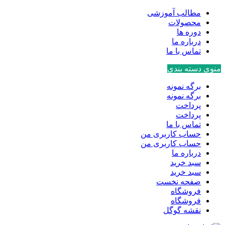
مطالب آموزشی
محصولات
دوره ها
درباره ما
تماس با ما
منوی دسته بندی
برگه نمونه
برگه نمونه
پرداخت
پرداخت
تماس با ما
حساب کاربری من
حساب کاربری من
درباره ما
سبد خرید
سبد خرید
صفحه نخست
فروشگاه
فروشگاه
نقشه گوگل