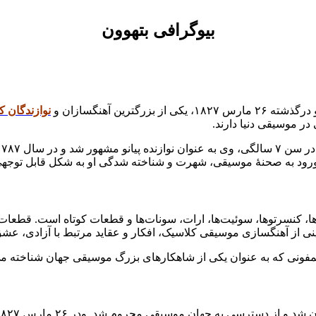
بیوگرافی بتهوون
نوازندگان ک
 در موسیقی دنیا دارند.
ورود به صحنهٔ موسیقی، شهرت و شناخته شدگی او به شکل قابل توجه
آثار نوشت که شامل سمفونی‌ها، کنسرتوها، سوئیت‌ها، ارات، سونات‌ها و قطعات کوتاه
وینی از آهنگسازی موسیقی کلاسیک، افکار و عقاید مرتبط با آزادی، عشق 
ین سمفونی که به عنوان یکی از شاهکارهای بزرگ موسیقی جهان شناخته م