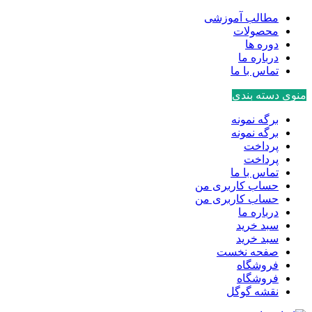
مطالب آموزشی
محصولات
دوره ها
درباره ما
تماس با ما
منوی دسته بندی
برگه نمونه
برگه نمونه
پرداخت
پرداخت
تماس با ما
حساب کاربری من
حساب کاربری من
درباره ما
سبد خرید
سبد خرید
صفحه نخست
فروشگاه
فروشگاه
نقشه گوگل