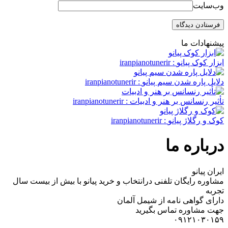
وب‌سایت
پیشنهادات ما
ابزار کوک پیانو
: iranpianotunerir
دلایل پاره شدن سیم پیانو
: iranpianotunerir
تأثیر رنسانس بر هنر و ادبیات
: iranpianotunerir
کوک و رگلاژ پیانو
: iranpianotunerir
درباره ما
ایران پیانو
مشاوره رایگان تلفنی درانتخاب و خرید پیانو با بیش از بیست سال
تجربه
دارای گواهی نامه از شیمل آلمان
جهت مشاوره تماس بگیرید
۰۹۱۲۱۰۳۰۱۵۹