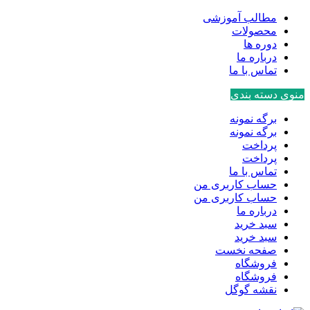
مطالب آموزشی
محصولات
دوره ها
درباره ما
تماس با ما
منوی دسته بندی
برگه نمونه
برگه نمونه
پرداخت
پرداخت
تماس با ما
حساب کاربری من
حساب کاربری من
درباره ما
سبد خرید
سبد خرید
صفحه نخست
فروشگاه
فروشگاه
نقشه گوگل