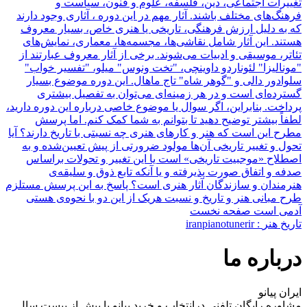
تاریخ هنر
: iranpianotunerir
درباره ما
ایران پیانو
مشاوره رایگان تلفنی درانتخاب و خرید پیانو با بیش از بیست سال