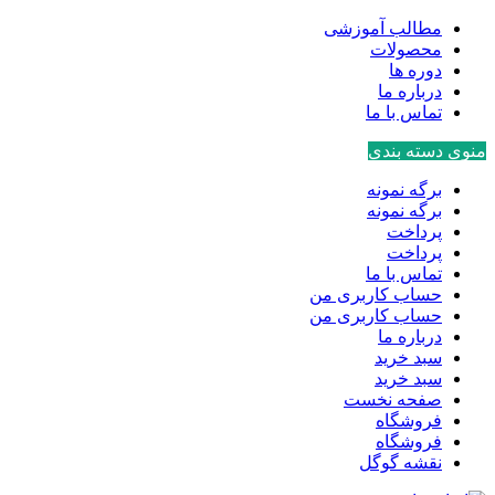
مطالب آموزشی
محصولات
دوره ها
درباره ما
تماس با ما
منوی دسته بندی
برگه نمونه
برگه نمونه
پرداخت
پرداخت
تماس با ما
حساب کاربری من
حساب کاربری من
درباره ما
سبد خرید
سبد خرید
صفحه نخست
فروشگاه
فروشگاه
نقشه گوگل