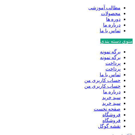
مطالب آموزشی
محصولات
دوره ها
درباره ما
تماس با ما
منوی دسته بندی
برگه نمونه
برگه نمونه
پرداخت
پرداخت
تماس با ما
حساب کاربری من
حساب کاربری من
درباره ما
سبد خرید
سبد خرید
صفحه نخست
فروشگاه
فروشگاه
نقشه گوگل