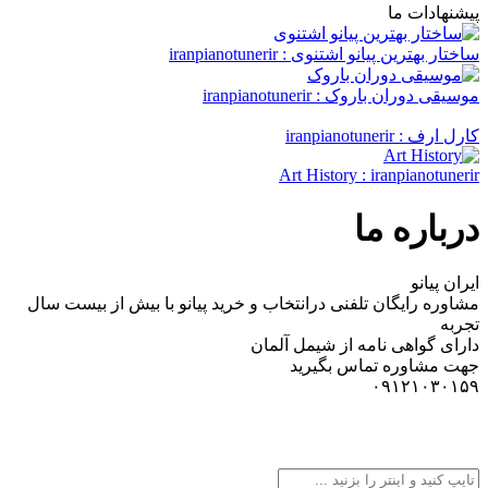
پیشنهادات ما
ساختار بهترین پیانو اشتنوی
: iranpianotunerir
موسیقی دوران باروک
: iranpianotunerir
کارل ارف
: iranpianotunerir
Art History
: iranpianotunerir
درباره ما
ایران پیانو
مشاوره رایگان تلفنی درانتخاب و خرید پیانو با بیش از بیست سال
تجربه
دارای گواهی نامه از شیمل آلمان
جهت مشاوره تماس بگیرید
۰۹۱۲۱۰۳۰۱۵۹