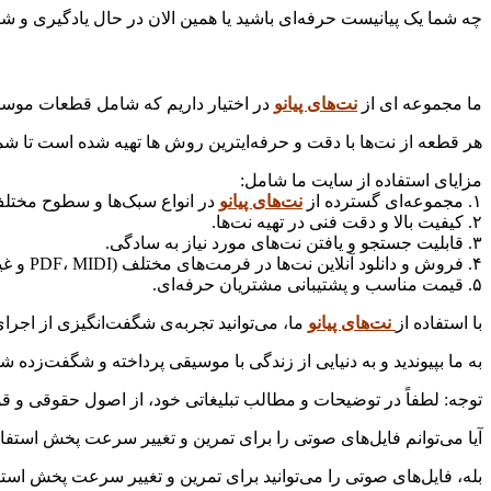
چه شما یک پیانیست حرفه‌ای باشید یا همین الان در حال یادگیری و 
ما مجموعه ای از
نت‌های پیانو
در اختیار داریم که شامل قطعات موسی
هر قطعه از نت‌ها با دقت و حرفه‌ایترین روش ها تهیه شده است تا شما بتو
مزایای استفاده از سایت ما شامل:
۱. مجموعه‌ای گسترده از
نت‌های پیانو
در انواع سبک‌ها و سطوح مختل
۲. کیفیت بالا و دقت فنی در تهیه نت‌ها.
۳. قابلیت جستجو و یافتن نت‌های مورد نیاز به سادگی.
۴. فروش و دانلود آنلاین نت‌ها در فرمت‌های مختلف (PDF، MIDI و غیره)، که به شما امکان می‌دهد آنها را به راحتی استفاده کنید.
۵. قیمت مناسب و پشتیبانی مشتریان حرفه‌ای.
با استفاده از
نت‌های پیانو
ما، می‌توانید تجربه‌ی شگفت‌انگیزی از اجر
به ما بپیوندید و به دنیایی از زندگی با موسیقی پرداخته و شگفت‌زده شو
توجه: لطفاً در توضیحات و مطالب تبلیغاتی خود، از اصول حقوقی و قوا
آیا می‌توانم فایل‌های صوتی را برای تمرین و تغییر سرعت پخش استفا
بله، فایل‌های صوتی را می‌توانید برای تمرین و تغییر سرعت پخش استفا