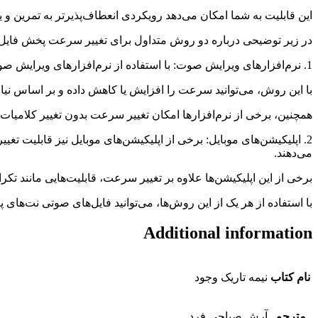
این قابلیت به شما امکان می‌دهد رویکردی انعطاف‌پذیرتر به تمرین و
در زیر توضیحی درباره دو روش متداول برای تغییر سرعت پخش فایل
1. نرم‌افزارهای ویرایش صوت: با استفاده از نرم‌افزارهای ویرایش صوت مانند Audacity، Adobe Audition یا GarageBand، می‌توانید فایل‌های صوتی را وارد کنید و سرعت پخش آنها را تغییر دهید.
با این روش، می‌توانید سرعت را افزایش یا کاهش داده و بر اساس نیاز 
همچنین، برخی از نرم‌افزارها امکان تغییر سرعت بدون تغییر کلامیات صدا (pitch) را هم فراهم م
2. اپلیکیشن‌های موبایل: برخی از اپلیکیشن‌های موبایل نیز قابلیت ت
می‌دهند.
برخی از این اپلیکیشن‌ها علاوه بر تغییر سرعت، قابلیت‌هایی مانند تکر
با استفاده از هر یک از این روش‌ها، می‌توانید فایل‌های صوتی نت‌های
Additional information
نام کتاب
نیمه تاریک وجود
مترجم
آرش صباحی فرد