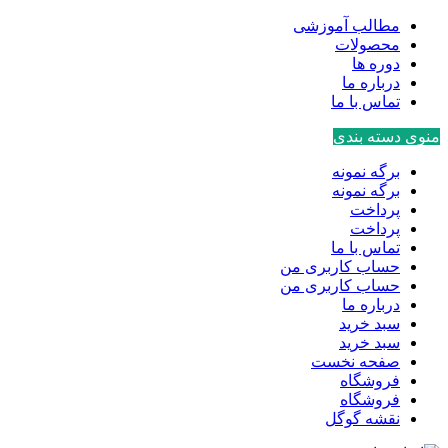
مطالب آموزشی
محصولات
دوره ها
درباره ما
تماس با ما
منوی دسته بندی
برگه نمونه
برگه نمونه
پرداخت
پرداخت
تماس با ما
حساب کاربری من
حساب کاربری من
درباره ما
سبد خرید
سبد خرید
صفحه نخست
فروشگاه
فروشگاه
نقشه گوگل