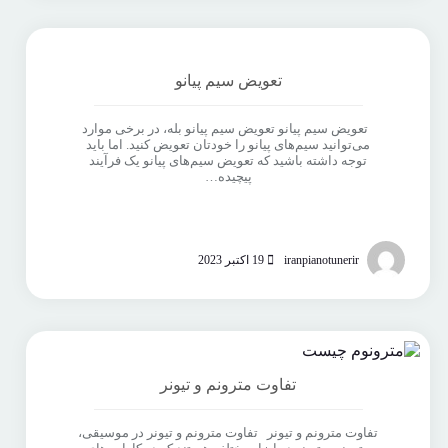
تعویض سیم پیانو
تعویض سیم پیانو تعویض سیم پیانو بله، در برخی موارد
می‌توانید سیم‌های پیانو را خودتان تعویض کنید. اما باید
توجه داشته باشید که تعویض سیم‌های پیانو یک فرآیند
پیچیده…
iranpianotunerir
19 اکتبر 2023
تفاوت مترونم و تیونر
تفاوت مترونم و تیونر تفاوت مترونم و تیونر در موسیقی،