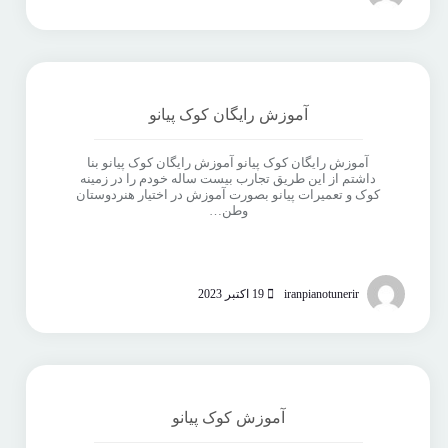
آموزش رایگان کوک پیانو
آموزش رایگان کوک پیانو آموزش رایگان کوک پیانو بنا
داشتم از این طریق تجارب بیست ساله خودم را در زمینه
کوک و تعمیرات پیانو بصورت آموزش در اختیار هنردوستان
وطن…
iranpianotunerir
19 اکتبر 2023
آموزش کوک پیانو