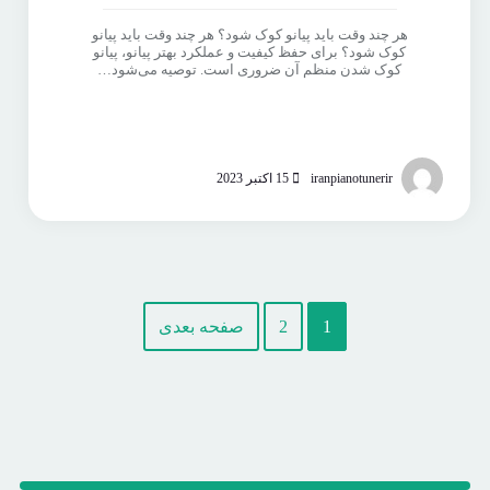
هر چند وقت باید پیانو کوک شود؟ هر چند وقت باید پیانو
کوک شود؟ برای حفظ کیفیت و عملکرد بهتر پیانو، پیانو
کوک شدن منظم آن ضروری است. توصیه می‌شود…
iranpianotunerir
15 اکتبر 2023
1
2
صفحه بعدی