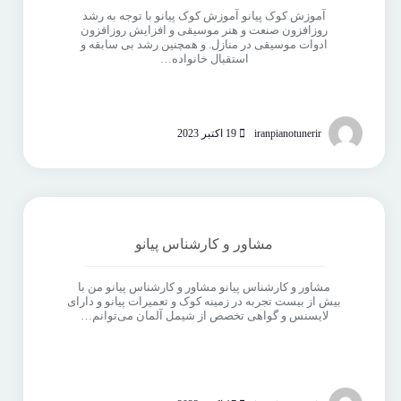
آموزش کوک پیانو آموزش کوک پیانو با توجه به رشد
روزافزون صنعت و هنر موسیقی و افزایش روزافزون
ادوات موسیقی در منازل. و همچنین رشد بی سابقه و
استقبال خانواده…
iranpianotunerir
19 اکتبر 2023
مشاور و کارشناس پیانو
مشاور و کارشناس پیانو مشاور و کارشناس پیانو من با
بیش از بیست تجربه در زمینه کوک و تعمیرات پیانو و دارای
لایسنس و گواهی تخصص از شیمل آلمان می‌توانم…